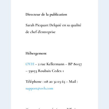
Directeur de la publication
Sarah Picquart Delquié en sa qualité
de chef d’entreprise
Hébergement
OVH
– 2 rue Kellermann – BP 80157
– 59053 Roubaix Cedex 1
Téléphone : 08 20 32 03 63 – Mail :
support@ovh.com