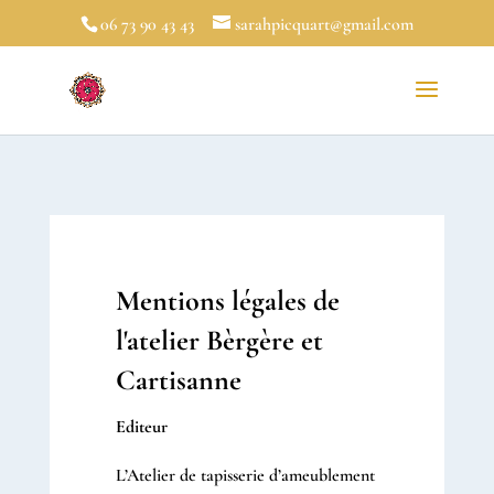
06 73 90 43 43
sarahpicquart@gmail.com
Mentions légales de
l'atelier Bèrgère et
Cartisanne
Editeur
L’Atelier de tapisserie d’ameublement