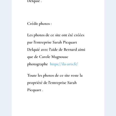
Delquié .
Crédit photos :
Les photos de ce site ont été créées
par l’entreprise Sarah Picquart
Delquié avec l’aide de Bernard ainsi
que de Carole Magnouac
photographe
https://ila-arts.fr/
Toute les photos de ce site reste la
propriété de l’entreprise Sarah
Picquart .