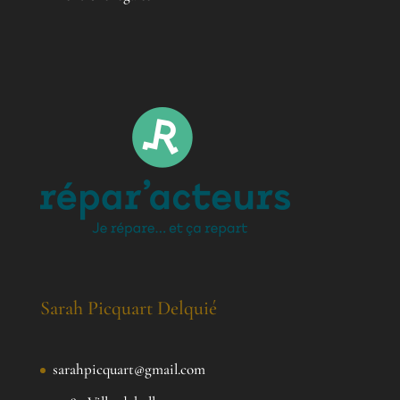
Sarah Picquart Delquié
sarahpicquart@gmail.com