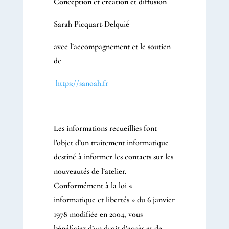
Conception et création et diffusion
Sarah Picquart-Delquié
avec l’accompagnement et le soutien
de
https://sanoah.fr
Les informations recueillies font
l’objet d’un traitement informatique
destiné à informer les contacts sur les
nouveautés de l’atelier.
Conformément à la loi «
informatique et libertés » du 6 janvier
1978 modifiée en 2004, vous
bénéficiez d’un droit d’accès et de