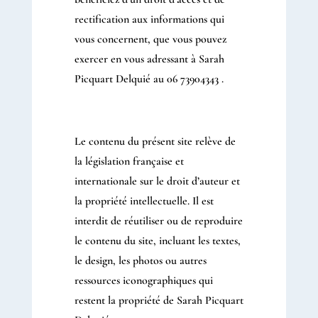
rectification aux informations qui
vous concernent, que vous pouvez
exercer en vous adressant à Sarah
Picquart Delquié au 06 73904343 .
Le contenu du présent site relève de
la législation française et
internationale sur le droit d’auteur et
la propriété intellectuelle. Il est
interdit de réutiliser ou de reproduire
le contenu du site, incluant les textes,
le design, les photos ou autres
ressources iconographiques qui
restent la propriété de Sarah Picquart